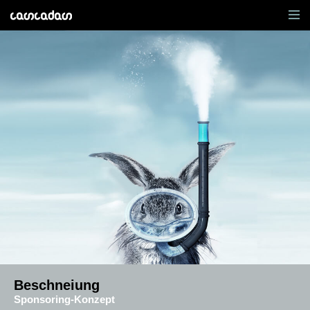
Beschneiung
Sponsoring-Konzept