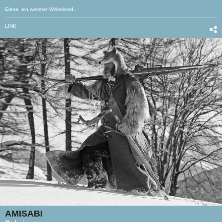
Elena, ein weiterer Wirbelwind...
LINK
AMISABI