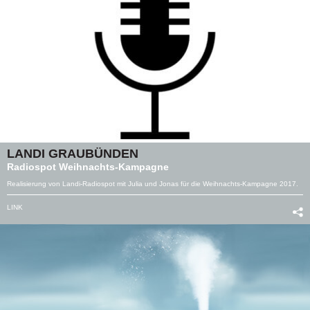
LANDI GRAUBÜNDEN
Radiospot Weihnachts-Kampagne
Realisierung von Landi-Radiospot mit Julia und Jonas für die Weihnachts-Kampagne 2017.
LINK