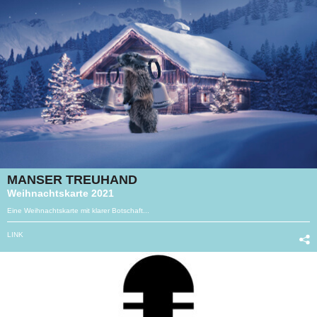
MANSER TREUHAND
Weihnachtskarte 2021
Eine Weihnachtskarte mit klarer Botschaft...
LINK