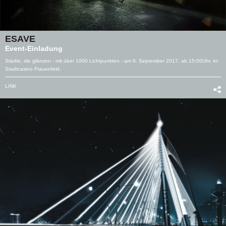
ESAVE
Event-Einladung
Städte, die glänzen - mit über 1000 Lichtpunkten - am 6. September 2017, ab 15:00Uhr, im
Stadtcasino Frauenfeld.
LINK