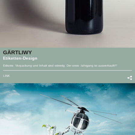
GÄRTLIWY
Etiketten-Design
Etikette, Verpackung und Inhalt sind stimmig. Der erste Jahrgang ist ausverkauft!!!
LINK