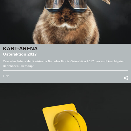
KART-ARENA
Osteraktion 2017
Cascadas lieferte der Kart-Arena Bonaduz für die Osteraktion 2017 den wohl kuschligsten
Rennhasen überhaupt...
LINK