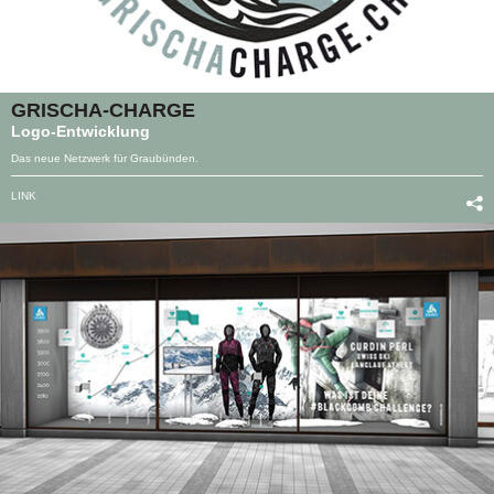
GRISCHA-CHARGE
Logo-Entwicklung
Das neue Netzwerk für Graubünden.
LINK