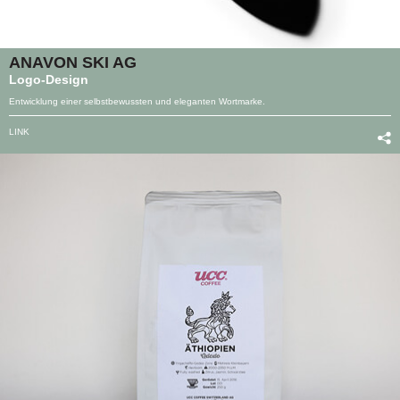
ANAVON SKI AG
Logo-Design
Entwicklung einer selbstbewussten und eleganten Wortmarke.
LINK