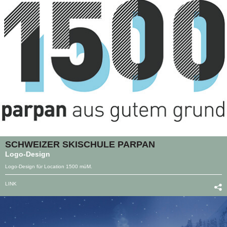
SCHWEIZER SKISCHULE PARPAN
Logo-Design
Logo-Design für Location 1500 müM.
LINK