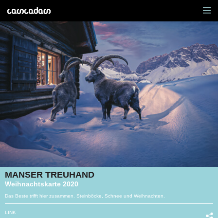
MANSER TREUHAND
Weihnachtskarte 2020
Das Beste trifft hier zusammen. Steinböcke, Schnee und Weihnachten.
LINK