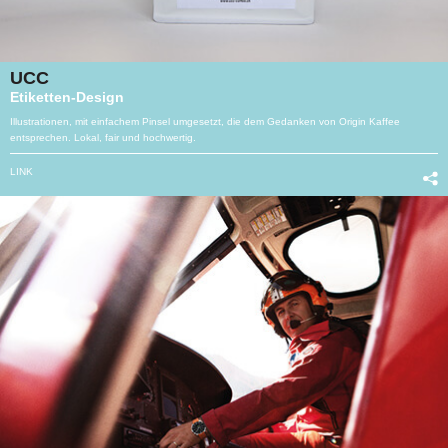
UCC
Etiketten-Design
Illustrationen, mit einfachem Pinsel umgesetzt, die dem Gedanken von Origin Kaffee
entsprechen. Lokal, fair und hochwertig.
LINK