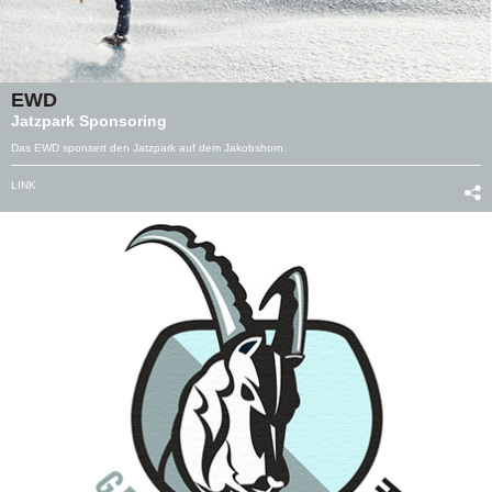
EWD
Jatzpark Sponsoring
Das EWD sponsert den Jatzpark auf dem Jakobshorn.
LINK