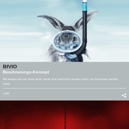
BIVIO
Beschneiungs-Konzept
Wir wissen wie der Hase läuft, damit dort beschneit werden kann, wo beschneit werden
muss.
LINK