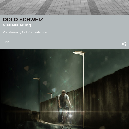
ODLO SCHWEIZ
Visualisierung
Visualisierung Odlo Schaufenster.
LINK