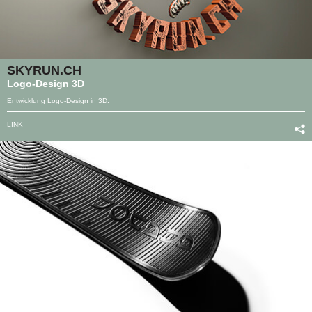
SKYRUN.CH
Logo-Design 3D
Entwicklung Logo-Design in 3D.
LINK