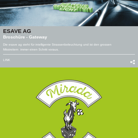
ESAVE AG
Broschüre - Gateway
Die esave ag steht für intelligente Strassenbeleuchtung und ist den grossen
Mitstreitern immer einen Schritt voraus.
LINK