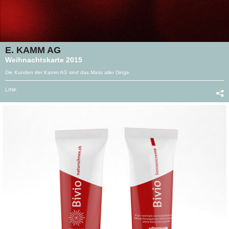
E. KAMM AG
Weihnachtskarte 2015
Die Kunden der Kamm AG sind das Mass aller Dinge.
LINK