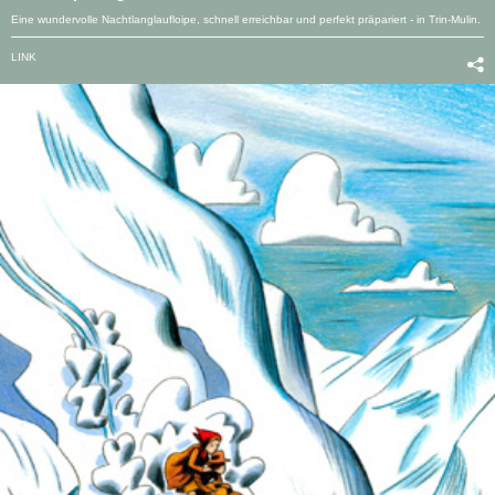
Eine wundervolle Nachtlanglaufloipe, schnell erreichbar und perfekt präpariert - in Trin-Mulin.
LINK