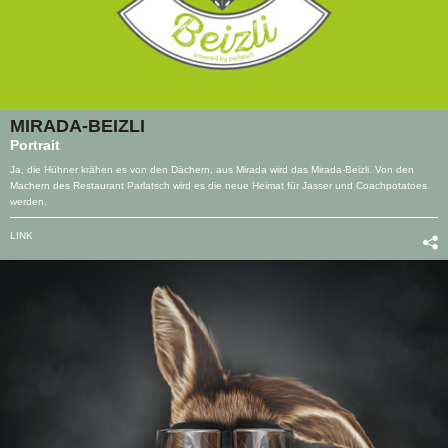
MIRADA-BEIZLI
Portrait
Ja, die Hühner krähen es von den Dächern, aus Mirada wird das Mirada-Beizli. Von den
Machern des Restaurant Parlatsch wird es die neue Heimat für Jasser und Coachpotatoes
werden.
LINK