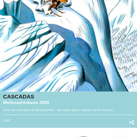
CASCADAS
Weihnachtskarte 2020
Auch bei Cascadas ist Weihnachten - wie immer gerne inspiriert durch Schnee...
LINK