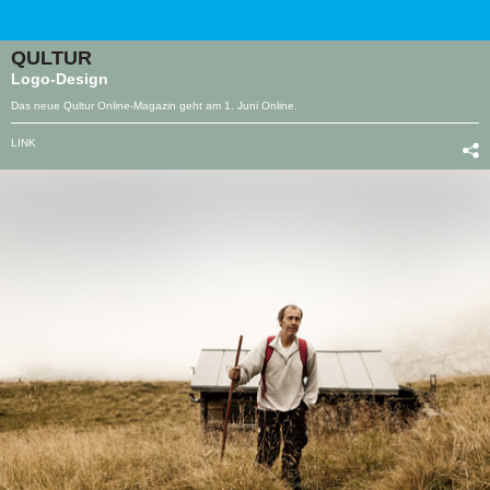
QULTUR
Logo-Design
Das neue Qultur Online-Magazin geht am 1. Juni Online.
LINK