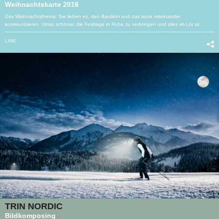
Weihnachtskarte 2016
Das Weihnachtsthema: Sie lieben es, den Baulärm und das laute miteinander
kommunizieren. Umso schöner, die Festtage in Ruhe zu verbringen und alles im Lot ist.
LINK
TRIN NORDIC
Bildkomposing