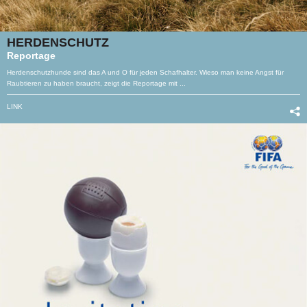
HERDENSCHUTZ
Reportage
Herdenschutzhunde sind das A und O für jeden Schafhalter. Wieso man keine Angst für
Raubtieren zu haben braucht, zeigt die Reportage mit ...
LINK