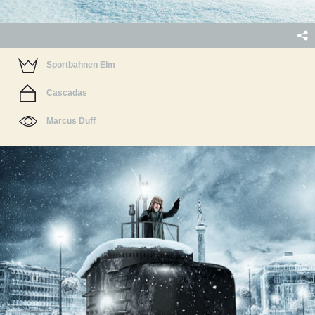
Sportbahnen Elm
Cascadas
Marcus Duff