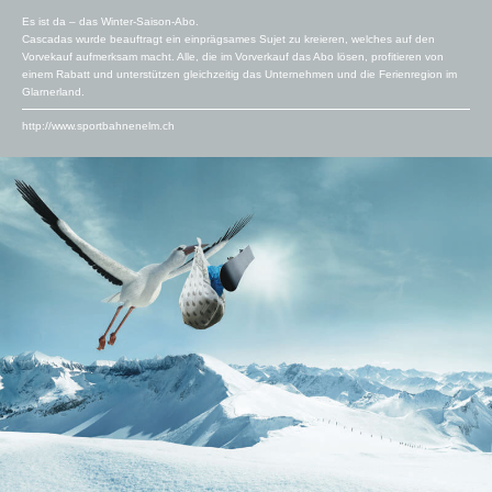
Es ist da – das Winter-Saison-Abo.
Cascadas wurde beauftragt ein einprägsames Sujet zu kreieren, welches auf den
Vorvekauf aufmerksam macht. Alle, die im Vorverkauf das Abo lösen, profitieren von
einem Rabatt und unterstützen gleichzeitig das Unternehmen und die Ferienregion im
Glarnerland.
http://www.sportbahnenelm.ch