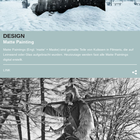
DESIGN
Matte Painting
Matte Paintings (Engl. 'matte' = Maske) sind gemalte Teile von Kulissen in Filmsets, die auf
Leinwand oder Glas aufgebracht wurden. Heutzutage werden fast alle Matte Paintings
digital erstellt.
LINK