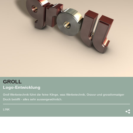
GROLL
Logo-Entwicklung
Groll Werbetechnik führt die feine Klinge, was Werbetechnik, Gravur und grossformatiger
Druck betrifft - alles sehr aussergewöhnlich.
LINK