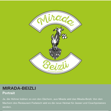
MIRADA-BEIZLI
Portrait
Ja, die Hühner krähen es von den Dächern, aus Mirada wird das Mirada-Beizli. Von den
Machern des Restaurant Parlatsch wird es die neue Heimat für Jasser und Coachpotatoes
werden.