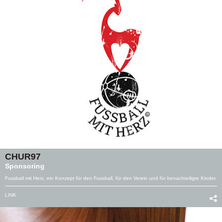
CHUR97
Sponsoring
Fussball mit Herz, ein Konzept für den Fussball, für den Verein und für benachteiligte Kinder.
LINK