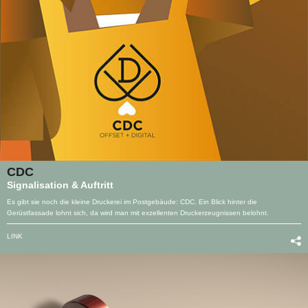
CDC
Signalisation & Auftritt
Es gibt sie noch die kleine Druckerei im Postgebäude: CDC. Ein Blick hinter die
Gerüstfassade lohnt sich, da wird man mit exzellenten Druckerzeugnissen belohnt.
LINK