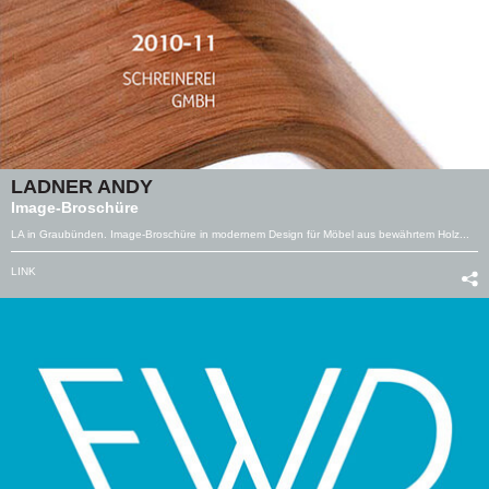
LADNER ANDY
Image-Broschüre
LA in Graubünden. Image-Broschüre in modernem Design für Möbel aus bewährtem Holz...
LINK