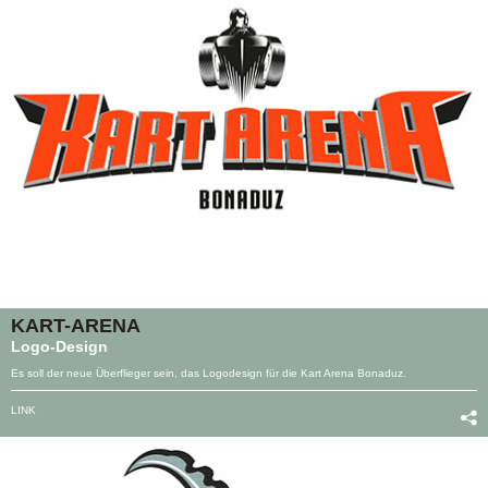
KART-ARENA
Logo-Design
Es soll der neue Überflieger sein, das Logodesign für die Kart Arena Bonaduz.
LINK