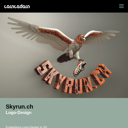
Skyrun.ch
Logo-Design
Entwicklung Logo-Design in 3D.