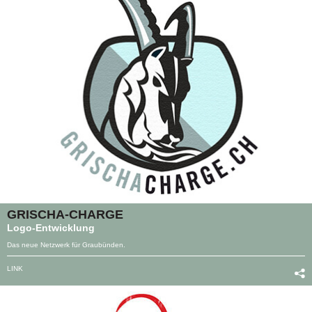
GRISCHA-CHARGE
Logo-Entwicklung
Das neue Netzwerk für Graubünden.
LINK