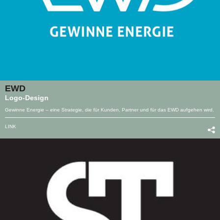
EWD
Logo-Design
Gewinne Energie – eine Strategie, die für Kunden, Partner und für das EWD aufgehen wird.
LINK